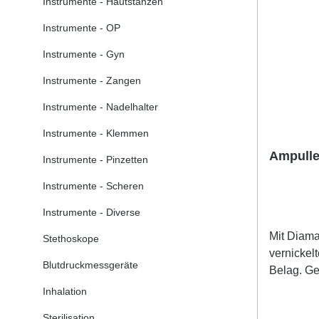
Instrumente - Hautstanzen
Instrumente - OP
Instrumente - Gyn
Instrumente - Zangen
Instrumente - Nadelhalter
Instrumente - Klemmen
Ampulle
Instrumente - Pinzetten
Instrumente - Scheren
Instrumente - Diverse
Mit Diama
Stethoskope
vernickel
Blutdruckmessgeräte
Belag. G
Diamantbe
Inhalation
Kunststoff
Sterilisation