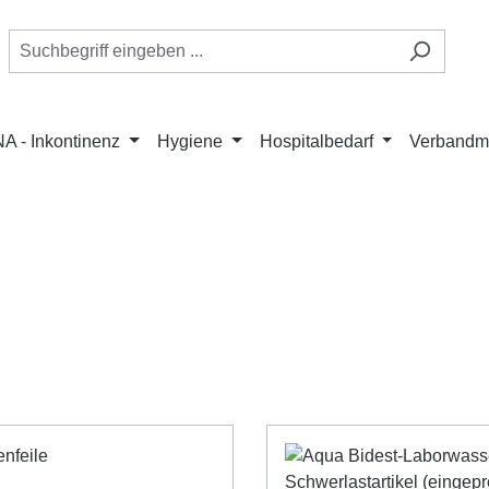
A - Inkontinenz
Hygiene
Hospitalbedarf
Verbandmi