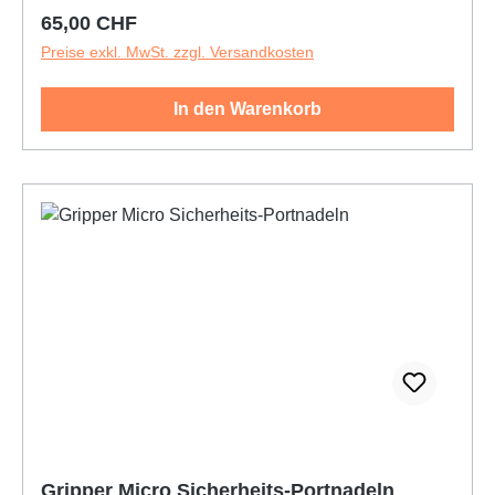
Regulärer Preis:
65,00 CHF
Preise exkl. MwSt. zzgl. Versandkosten
In den Warenkorb
Gripper Micro Sicherheits-Portnadeln