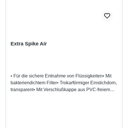
Extra Spike Air
• Für die sichere Entnahme von Flüssigkeiten• Mit
bakteriendichtem Filter• Trokarförmiger Einstichdorn,
transparent• Mit Verschlußkappe aus PVC-freiem
Material• Einzeln steril geblistert