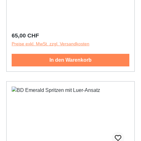
Regulärer Preis:
65,00 CHF
Preise exkl. MwSt. zzgl. Versandkosten
In den Warenkorb