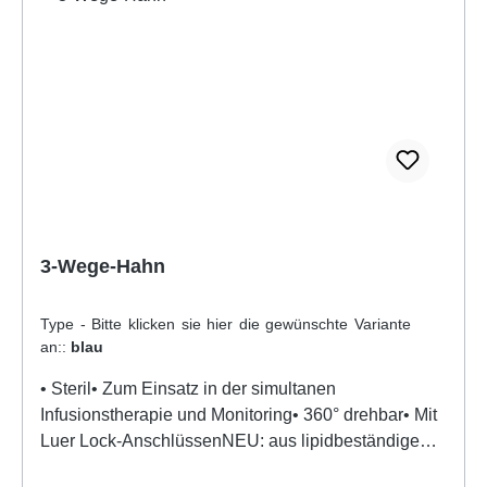
3-Wege-Hahn
Type - Bitte klicken sie hier die gewünschte Variante
an::
blau
• Steril• Zum Einsatz in der simultanen
Infusionstherapie und Monitoring• 360° drehbar• Mit
Luer Lock-AnschlüssenNEU: aus lipidbeständigem
PSU-Material