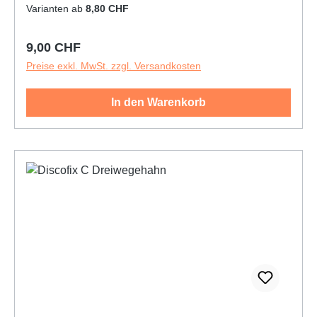
wischfester Skalenqualität.
Varianten ab
8,80 CHF
Regulärer Preis:
9,00 CHF
Preise exkl. MwSt. zzgl. Versandkosten
In den Warenkorb