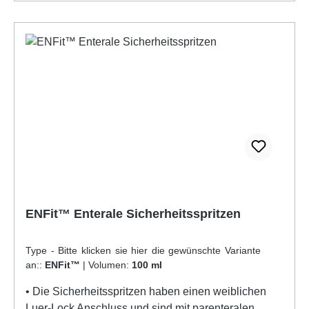
ENFit™ Enterale Sicherheitsspritzen
Type - Bitte klicken sie hier die gewünschte Variante
an::
ENFit™
|
Volumen:
100 ml
• Die Sicherheitsspritzen haben einen weiblichen
Luer-Lock Anschluss und sind mit parenteralen