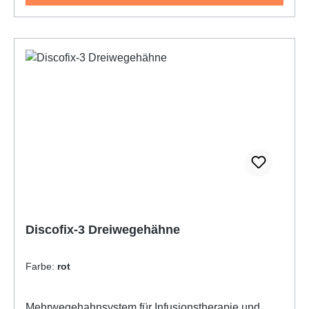
Discofix-3 Dreiwegehähne
Farbe:
rot
Mehrwegehahnsystem für Infusionstherapie und