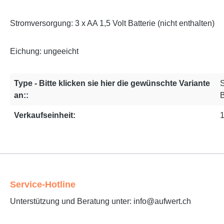
Stromversorgung: 3 x AA 1,5 Volt Batterie (nicht enthalten)
Eichung: ungeeicht
Type - Bitte klicken sie hier die gewünschte Variante
S
an::
Verkaufseinheit:
1
Service-Hotline
Unterstützung und Beratung unter: info@aufwert.ch