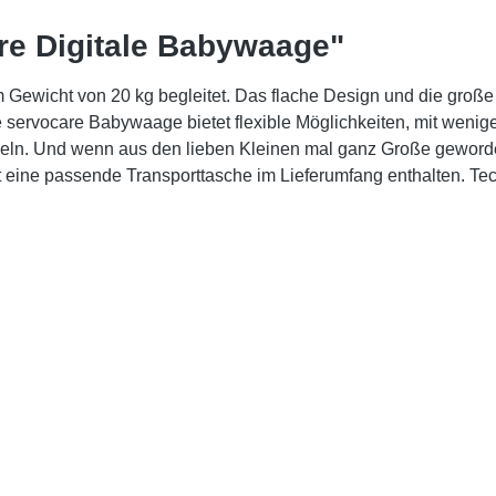
re Digitale Babywaage"
m Gewicht von 20 kg begleitet. Das flache Design und die große
 servocare Babywaage bietet flexible Möglichkeiten, mit wenig
seln. Und wenn aus den lieben Kleinen mal ganz Große geword
 eine passende Transporttasche im Lieferumfang enthalten. Te