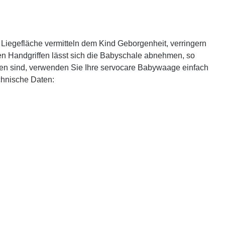
 Liegefläche vermitteln dem Kind Geborgenheit, verringern
en Handgriffen lässt sich die Babyschale abnehmen, so
en sind, verwenden Sie Ihre servocare Babywaage einfach
chnische Daten: