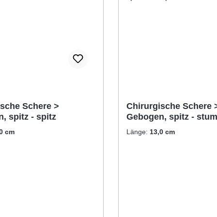
ische Schere >
Chirurgische Schere 
 spitz - spitz
Gebogen, spitz - stu
,0 cm
Länge:
13,0 cm