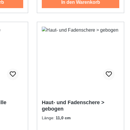
rb
In den Warenkorb
lle
Haut- und Fadenschere >
gebogen
Länge:
11,0 cm