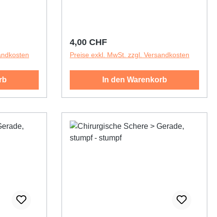
Regulärer Preis:
4,00 CHF
sandkosten
Preise exkl. MwSt. zzgl. Versandkosten
rb
In den Warenkorb