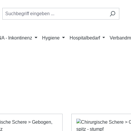
A - Inkontinenz
Hygiene
Hospitalbedarf
Verbandmi