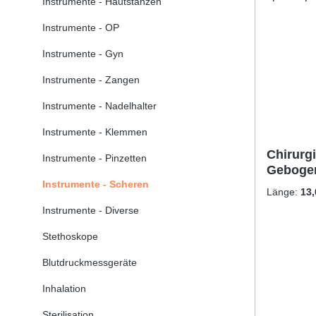
Instrumente - Hautstanzen
Instrumente - OP
Instrumente - Gyn
Instrumente - Zangen
Instrumente - Nadelhalter
Instrumente - Klemmen
Chirurg
Instrumente - Pinzetten
Gebogen,
Instrumente - Scheren
Länge:
13
Instrumente - Diverse
Stethoskope
Blutdruckmessgeräte
Inhalation
Sterilisation