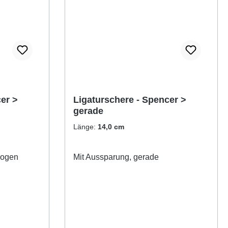
er >
Ligaturschere - Spencer >
gerade
Länge:
14,0 cm
bogen
Mit Aussparung, gerade