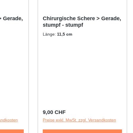
> Gerade,
Chirurgische Schere > Gerade,
stumpf - stumpf
Länge:
11,5 cm
Regulärer Preis:
9,00 CHF
sandkosten
Preise exkl. MwSt. zzgl. Versandkosten