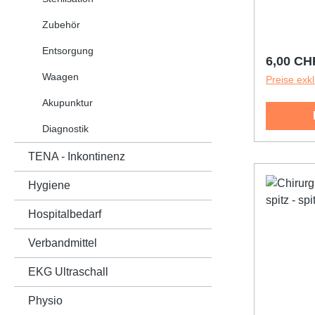
Zubehör
Entsorgung
Reguläre
6,00 CH
Waagen
Preise exk
Akupunktur
Diagnostik
TENA - Inkontinenz
Hygiene
Hospitalbedarf
Verbandmittel
EKG Ultraschall
Physio