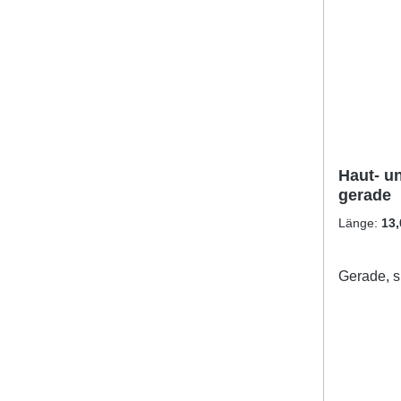
Haut- u
gerade
Länge:
13
Gerade, sp