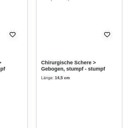
>
Chirurgische Schere >
mpf
Gebogen, stumpf - stumpf
Länge:
14,5 cm