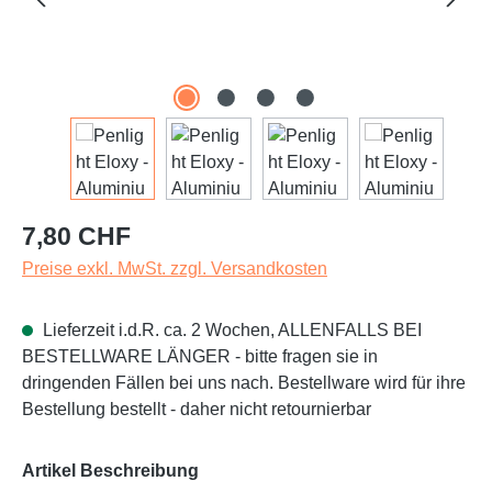
Regulärer Preis:
7,80 CHF
Preise exkl. MwSt. zzgl. Versandkosten
Lieferzeit i.d.R. ca. 2 Wochen, ALLENFALLS BEI
BESTELLWARE LÄNGER - bitte fragen sie in
dringenden Fällen bei uns nach. Bestellware wird für ihre
Bestellung bestellt - daher nicht retournierbar
auswählen
Artikel Beschreibung