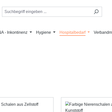
A - Inkontinenz
Hygiene
Hospitalbedarf
Verbandmi