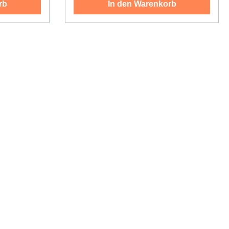
rb
In den Warenkorb