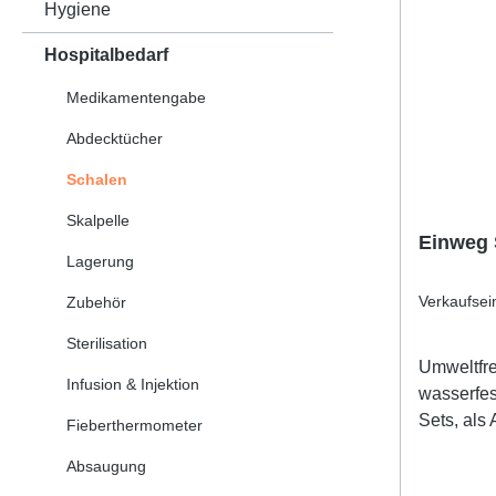
Hygiene
Hospitalbedarf
Medikamentengabe
Abdecktücher
Schalen
Skalpelle
Einweg 
Lagerung
Verkaufsei
Zubehör
Sterilisation
Umweltfre
Infusion & Injektion
wasserfest
Sets, als
Fieberthermometer
innerhalb
Absaugung