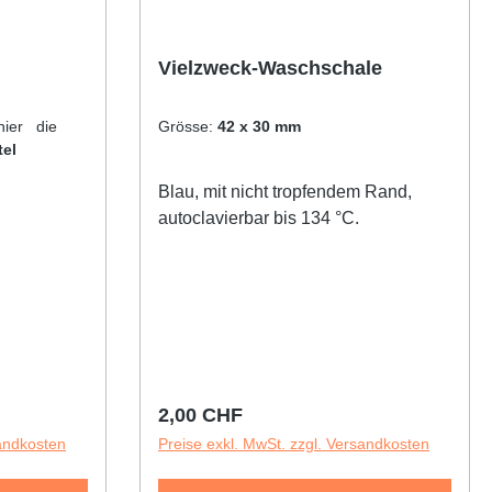
Vielzweck-Waschschale
hier die
Grösse:
42 x 30 mm
tel
Blau, mit nicht tropfendem Rand,
autoclavierbar bis 134 °C.
Regulärer Preis:
2,00 CHF
sandkosten
Preise exkl. MwSt. zzgl. Versandkosten