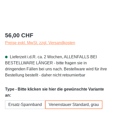
Regulärer Preis:
56,00 CHF
Preise exkl. MwSt. zzgl. Versandkosten
Lieferzeit i.d.R. ca. 2 Wochen, ALLENFALLS BEI
BESTELLWARE LÄNGER - bitte fragen sie in
dringenden Fällen bei uns nach. Bestellware wird für ihre
Bestellung bestellt - daher nicht retournierbar
Type - Bitte klicken sie hier die gewünschte Variante
auswählen
an:
Ersatz-Spannband
Venenstauer Standard, grau