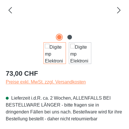
Regulärer Preis:
73,00 CHF
Preise exkl. MwSt. zzgl. Versandkosten
Lieferzeit i.d.R. ca. 2 Wochen, ALLENFALLS BEI
BESTELLWARE LÄNGER - bitte fragen sie in
dringenden Fällen bei uns nach. Bestellware wird für ihre
Bestellung bestellt - daher nicht retournierbar