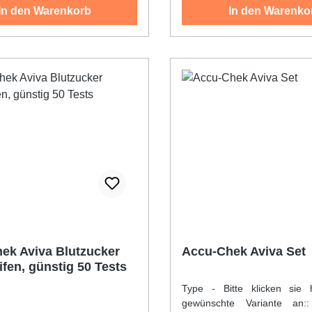
In den Warenkorb
In den Warenko
tikel an:
 Artikel an:
ek Aviva Blutzucker
Accu-Chek Aviva Set
ifen, günstig 50 Tests
Type - Bitte klicken sie 
gewünschte Variante an