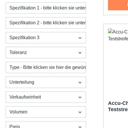
Spezifikation 1 - bitte klicken sie unten den gewünschten Ar
Spezifikation 2 - bitte klicken sie unten den gewünschten
Spezifikation 3
Toleranz
Type - Bitte klicken sie hier die gewünschte Variante an:
Unterteilung
Verkaufseinheit
Accu-Ch
Teststre
Volumen
Preis