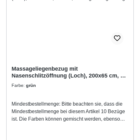
Massageliegenbezug mit
Nasenschlitzöffnung (Loch), 200x65 cm, 1
Stück, Massagen-Liegebezug
Farbe:
grün
Mindestbestellmenge: Bitte beachten sie, dass die
Mindestbestellmenge bei diesem Artikel 10 Bezüge
ist. Die Farben können gemischt werden, ebenso
auch mit der Grösse 200x85 cm oder mit den
Modellen ohne Nasenschöitzöffnung.Der