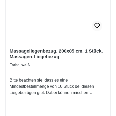
sind bei: Liegebezüge, Massagenliegebezüge
Massageliegenbezug, 200x85 cm, 1 Stück,
Massagen-Liegebezug
Farbe:
weiß
Bitte beachten sie, dass es eine
Mindestbestellmenge von 10 Stück bei diesen
Liegebezügen gibt. Dabei können mischen
zwischen unterschiedlichen Farben oder auch
Modellen in anderen Grössen, auch mit Modellen mit
Nasenschlitzöffnung.Der Massageliegenbezug hat