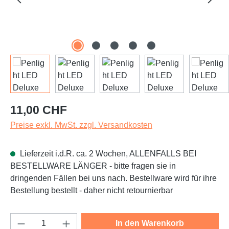
Regulärer Preis:
11,00 CHF
Preise exkl. MwSt. zzgl. Versandkosten
Lieferzeit i.d.R. ca. 2 Wochen, ALLENFALLS BEI
BESTELLWARE LÄNGER - bitte fragen sie in
dringenden Fällen bei uns nach. Bestellware wird für ihre
Bestellung bestellt - daher nicht retournierbar
Produkt Anzahl: Gib den gewünschten Wert e
In den Warenkorb