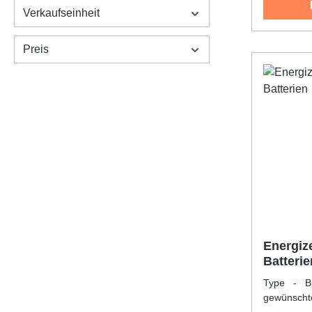
Verkaufseinheit
Preis
Energize
Batterie
Type - Bi
gewünsch