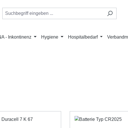
A - Inkontinenz
Hygiene
Hospitalbedarf
Verbandmi