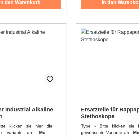
In den Warenkorb
In den Warenko
r Industrial Alkaline
Ersatzteile für Rappa
n
Stethoskope
tte klicken sie hier die
Type - Bitte klicken sie 
te Variante an::
Mono,
gewünschte Variante an::
Me