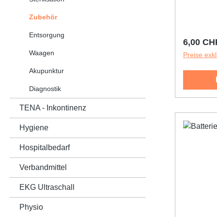
Zubehör
Entsorgung
Reguläre
6,00 CH
Waagen
Preise exk
Akupunktur
Diagnostik
TENA - Inkontinenz
Hygiene
Hospitalbedarf
Verbandmittel
EKG Ultraschall
Physio