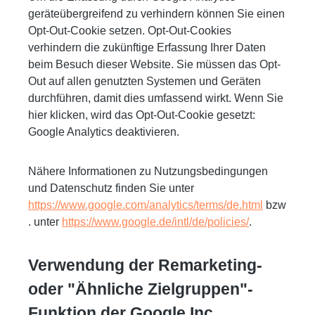
geräteübergreifend zu verhindern können Sie einen
Opt-Out-Cookie setzen. Opt-Out-Cookies
verhindern die zukünftige Erfassung Ihrer Daten
beim Besuch dieser Website. Sie müssen das Opt-
Out auf allen genutzten Systemen und Geräten
durchführen, damit dies umfassend wirkt. Wenn Sie
hier klicken, wird das Opt-Out-Cookie gesetzt:
Google Analytics deaktivieren.
Nähere Informationen zu Nutzungsbedingungen
und Datenschutz finden Sie unter
https://www.google.com/analytics/terms/de.html
bzw
. unter
https://www.google.de/intl/de/policies/
.
Verwendung der Remarketing-
oder "Ähnliche Zielgruppen"-
Funktion der Google Inc.