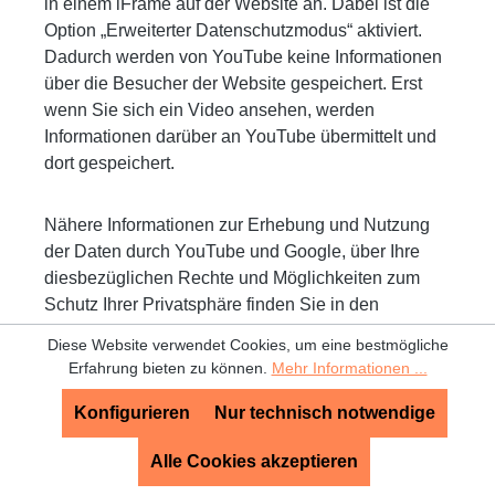
in einem iFrame auf der Website an. Dabei ist die
Option „Erweiterter Datenschutzmodus“ aktiviert.
Dadurch werden von YouTube keine Informationen
über die Besucher der Website gespeichert. Erst
wenn Sie sich ein Video ansehen, werden
Informationen darüber an YouTube übermittelt und
dort gespeichert.
Nähere Informationen zur Erhebung und Nutzung
der Daten durch YouTube und Google, über Ihre
diesbezüglichen Rechte und Möglichkeiten zum
Schutz Ihrer Privatsphäre finden Sie in den
Datenschutzhinweisen von YouTube
Diese Website verwendet Cookies, um eine bestmögliche
(
https://www.youtube.com/t/privacy
).
Erfahrung bieten zu können.
Mehr Informationen ...
Konfigurieren
Nur technisch notwendige
Dauer der Speicherung
Alle Cookies akzeptieren
Nach vollständiger Vertragsabwicklung werden die