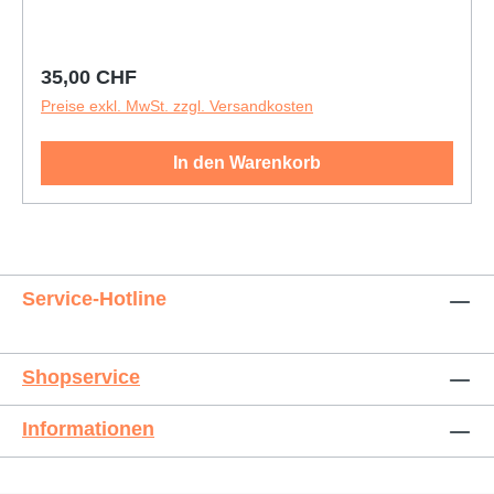
Regulärer Preis:
35,00 CHF
Preise exkl. MwSt. zzgl. Versandkosten
In den Warenkorb
Service-Hotline
Shopservice
Informationen