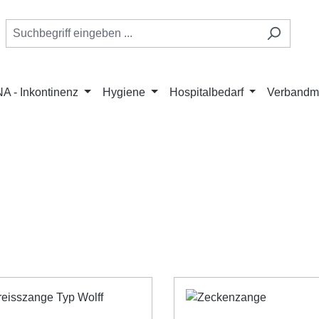
A - Inkontinenz
Hygiene
Hospitalbedarf
Verbandmi