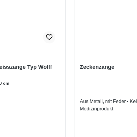
eisszange Typ Wolff
Zeckenzange
,0 cm
Aus Metall, mit Feder.• Ke
Medizinprodukt