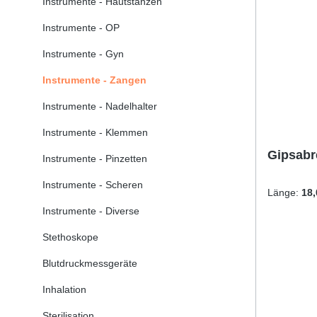
Instrumente - Hautstanzen
Instrumente - OP
Instrumente - Gyn
Instrumente - Zangen
Instrumente - Nadelhalter
Instrumente - Klemmen
Gipsabr
Instrumente - Pinzetten
Instrumente - Scheren
Länge:
18
Instrumente - Diverse
Stethoskope
Blutdruckmessgeräte
Inhalation
Sterilisation