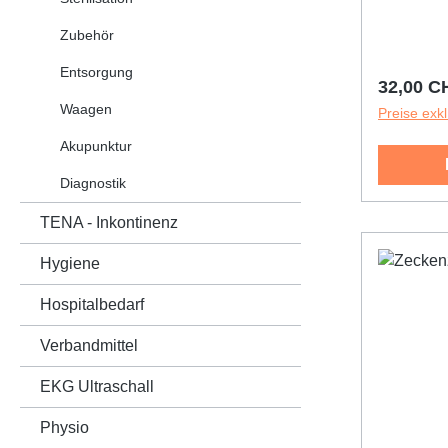
Zubehör
Entsorgung
Reguläre
32,00 C
Waagen
Preise exk
Akupunktur
Diagnostik
TENA - Inkontinenz
Hygiene
Hospitalbedarf
Verbandmittel
EKG Ultraschall
Physio