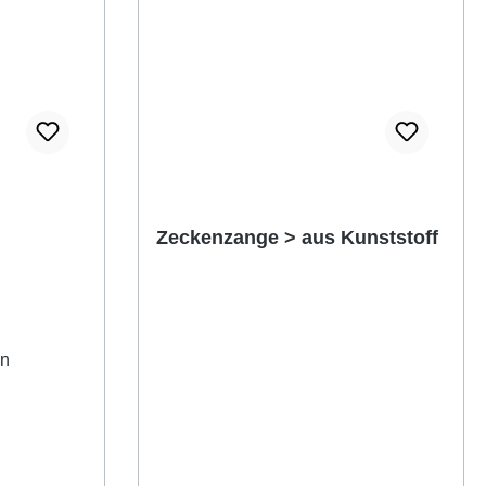
Zeckenzange > aus Kunststoff
in