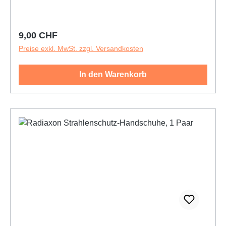
Regulärer Preis:
9,00 CHF
Preise exkl. MwSt. zzgl. Versandkosten
In den Warenkorb