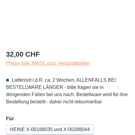
Regulärer Preis:
32,00 CHF
Preise exkl. MwSt. zzgl. Versandkosten
Lieferzeit i.d.R. ca. 2 Wochen, ALLENFALLS BEI
BESTELLWARE LÄNGER - bitte fragen sie in
dringenden Fällen bei uns nach. Bestellware wird für ihre
Bestellung bestellt - daher nicht retournierbar
auswählen
Für
HEINE X-00188035 und X-00288044