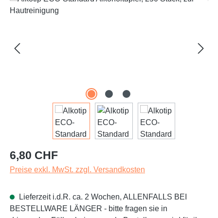
Regulärer Preis:
6,80 CHF
Preise exkl. MwSt. zzgl. Versandkosten
Lieferzeit i.d.R. ca. 2 Wochen, ALLENFALLS BEI
BESTELLWARE LÄNGER - bitte fragen sie in