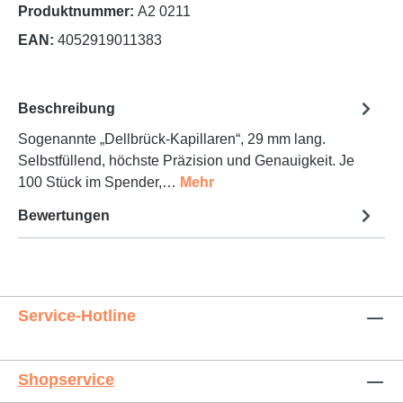
Produktnummer:
A2 0211
EAN:
4052919011383
Beschreibung
Sogenannte „Dellbrück-Kapillaren“, 29 mm lang.
Selbstfüllend, höchste Präzision und Genauigkeit. Je
100 Stück im Spender,…
Mehr
Bewertungen
Service-Hotline
Shopservice