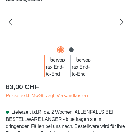
Regulärer Preis:
63,00 CHF
Preise exkl. MwSt. zzgl. Versandkosten
Lieferzeit i.d.R. ca. 2 Wochen, ALLENFALLS BEI
BESTELLWARE LÄNGER - bitte fragen sie in
dringenden Fällen bei uns nach. Bestellware wird für ihre