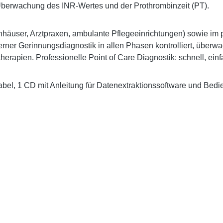
 Überwachung des INR-Wertes und der Prothrombinzeit (PT).
enhäuser, Arztpraxen, ambulante Pflegeeinrichtungen) sowie im
erner Gerinnungsdiagnostik in allen Phasen kontrolliert, über
erapien. Professionelle Point of Care Diagnostik: schnell, einf
bel, 1 CD mit Anleitung für Datenextraktionssoftware und Bedi