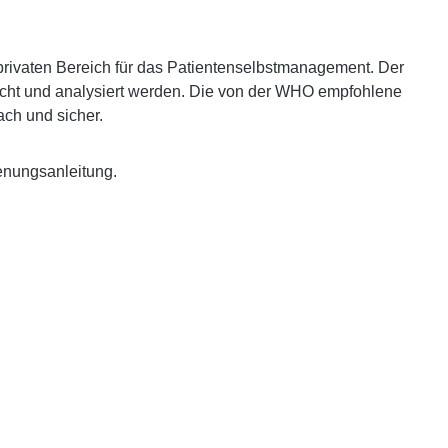
 privaten Bereich für das Patientenselbstmanagement. Der
wacht und analysiert werden. Die von der WHO empfohlene
ach und sicher.
enungsanleitung.