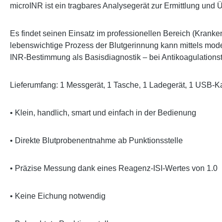
microINR ist ein tragbares Analysegerät zur Ermittlung und
Es findet seinen Einsatz im professionellen Bereich (Krank
lebenswichtige Prozess der Blutgerinnung kann mittels mod
INR-Bestimmung als Basisdiagnostik – bei Antikoagulationsth
Lieferumfang: 1 Messgerät, 1 Tasche, 1 Ladegerät, 1 USB-Ka
• Klein, handlich, smart und einfach in der Bedienung
• Direkte Blutprobenentnahme ab Punktionsstelle
• Präzise Messung dank eines Reagenz-ISI-Wertes von 1.0
• Keine Eichung notwendig