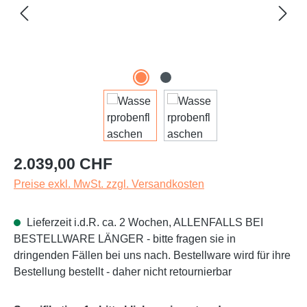
Regulärer Preis:
2.039,00 CHF
Preise exkl. MwSt. zzgl. Versandkosten
Lieferzeit i.d.R. ca. 2 Wochen, ALLENFALLS BEI
BESTELLWARE LÄNGER - bitte fragen sie in
dringenden Fällen bei uns nach. Bestellware wird für ihre
Bestellung bestellt - daher nicht retournierbar