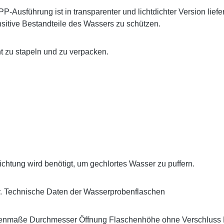
-Ausführung ist in transparenter und lichtdichter Version liefer
itive Bestandteile des Wassers zu schützen.
t zu stapeln und zu verpacken.
ichtung wird benötigt, um gechlortes Wasser zu puffern.
rbar. Technische Daten der Wasserprobenflaschen
nmaße Durchmesser Öffnung Flaschenhöhe ohne Verschluss Fl