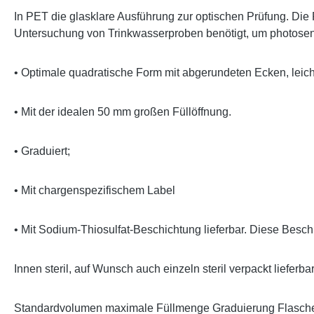
In PET die glasklare Ausführung zur optischen Prüfung. Die PP
Untersuchung von Trinkwasserproben benötigt, um photosens
• Optimale quadratische Form mit abgerundeten Ecken, leich
• Mit der idealen 50 mm großen Füllöffnung.
• Graduiert;
• Mit chargenspezifischem Label
• Mit Sodium-Thiosulfat-Beschichtung lieferbar. Diese Besch
Innen steril, auf Wunsch auch einzeln steril verpackt liefe
Standardvolumen maximale Füllmenge Graduierung Flasche