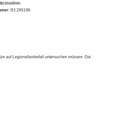
tel hinzufügen
mmer:
B3 295198
tze auf Legionellenbefall untersuchen müssen. Die