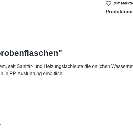
Zum Merkzet
Produktnu
probenflaschen"
m, seit Sanitär- und Heizungsfachleute die örtlichen Wasserne
 in PP-Ausführung erhältlich.
.