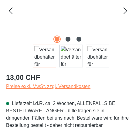
Regulärer Preis:
13,00 CHF
Preise exkl. MwSt. zzgl. Versandkosten
Lieferzeit i.d.R. ca. 2 Wochen, ALLENFALLS BEI
BESTELLWARE LÄNGER - bitte fragen sie in
dringenden Fällen bei uns nach. Bestellware wird für ihre
Bestellung bestellt - daher nicht retournierbar