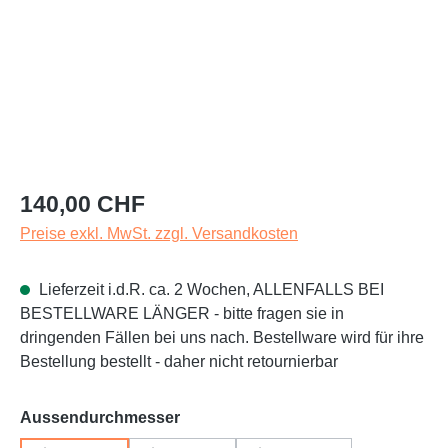
Regulärer Preis:
140,00 CHF
Preise exkl. MwSt. zzgl. Versandkosten
Lieferzeit i.d.R. ca. 2 Wochen, ALLENFALLS BEI
BESTELLWARE LÄNGER - bitte fragen sie in
dringenden Fällen bei uns nach. Bestellware wird für ihre
Bestellung bestellt - daher nicht retournierbar
auswählen
Aussendurchmesser