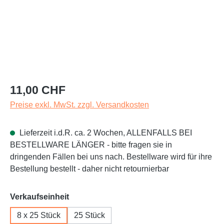
Regulärer Preis:
11,00 CHF
Preise exkl. MwSt. zzgl. Versandkosten
Lieferzeit i.d.R. ca. 2 Wochen, ALLENFALLS BEI
BESTELLWARE LÄNGER - bitte fragen sie in
dringenden Fällen bei uns nach. Bestellware wird für ihre
Bestellung bestellt - daher nicht retournierbar
auswählen
Verkaufseinheit
8 x 25 Stück
25 Stück