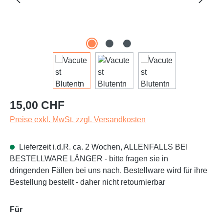
Regulärer Preis:
15,00 CHF
Preise exkl. MwSt. zzgl. Versandkosten
Lieferzeit i.d.R. ca. 2 Wochen, ALLENFALLS BEI
BESTELLWARE LÄNGER - bitte fragen sie in
dringenden Fällen bei uns nach. Bestellware wird für ihre
Bestellung bestellt - daher nicht retournierbar
auswählen
Für