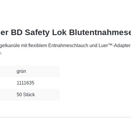
ner BD Safety Lok Blutentnahmes
gelkanüle mit flexiblem Entnahmeschlauch und Luer™-Adapter 
.
grün
1111635
50 Stück