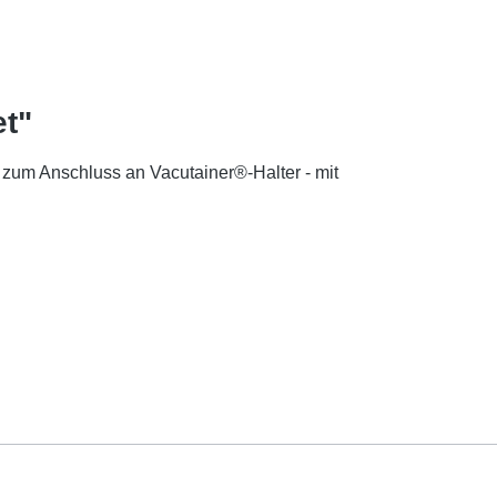
et"
zum Anschluss an Vacutainer®-Halter - mit