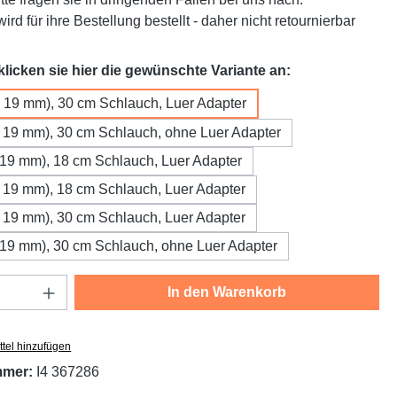
ird für ihre Bestellung bestellt - daher nicht retournierbar
auswählen
 klicken sie hier die gewünschte Variante an:
x 19 mm), 30 cm Schlauch, Luer Adapter
x 19 mm), 30 cm Schlauch, ohne Luer Adapter
 19 mm), 18 cm Schlauch, Luer Adapter
x 19 mm), 18 cm Schlauch, Luer Adapter
x 19 mm), 30 cm Schlauch, Luer Adapter
 19 mm), 30 cm Schlauch, ohne Luer Adapter
Anzahl: Gib den gewünschten Wert ein oder
In den Warenkorb
tel hinzufügen
mmer:
I4 367286