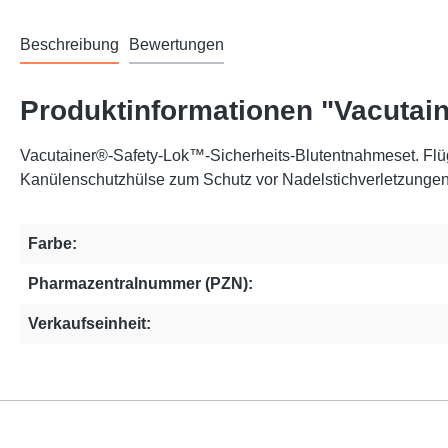
Beschreibung
Bewertungen
Produktinformationen "Vacutai
Vacutainer®-Safety-Lok™-Sicherheits-Blutentnahmeset. Flü
Kanülenschutzhülse zum Schutz vor Nadelstichverletzungen
Farbe:
Pharmazentralnummer (PZN):
Verkaufseinheit: