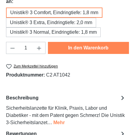
auswählen
an:
Unistik® 3 Comfort, Eindringtiefe: 1,8 mm
Unistik® 3 Extra, Eindringtiefe: 2,0 mm
Unistik® 3 Normal, Eindringtiefe: 1,8 mm
Produkt Anzahl: Gib den gewünschten Wert e
In den Warenkorb
Zum Merkzettel hinzufügen
Produktnummer:
C2 AT1042
Beschreibung
Sicherheitslanzette für Klinik, Praxis, Labor und
Diabetiker - mit dem Patent gegen Schmerz! Die Unistik
3-Sicherheitslanzet…
Mehr
Bewertungen