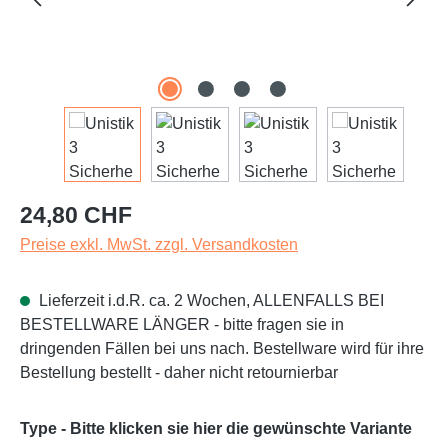
Regulärer Preis:
24,80 CHF
Preise exkl. MwSt. zzgl. Versandkosten
Lieferzeit i.d.R. ca. 2 Wochen, ALLENFALLS BEI
BESTELLWARE LÄNGER - bitte fragen sie in
dringenden Fällen bei uns nach. Bestellware wird für ihre
Bestellung bestellt - daher nicht retournierbar
Type - Bitte klicken sie hier die gewünschte Variante