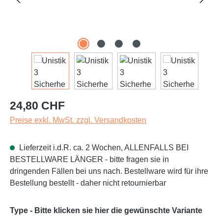
Regulärer Preis:
24,80 CHF
Preise exkl. MwSt. zzgl. Versandkosten
Lieferzeit i.d.R. ca. 2 Wochen, ALLENFALLS BEI
BESTELLWARE LÄNGER - bitte fragen sie in
dringenden Fällen bei uns nach. Bestellware wird für ihre
Bestellung bestellt - daher nicht retournierbar
Type - Bitte klicken sie hier die gewünschte Variante