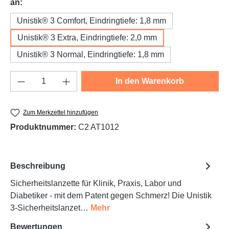
auswählen
an:
Unistik® 3 Comfort, Eindringtiefe: 1,8 mm
Unistik® 3 Extra, Eindringtiefe: 2,0 mm
Unistik® 3 Normal, Eindringtiefe: 1,8 mm
Produkt Anzahl: Gib den gewünschten Wert e
In den Warenkorb
Zum Merkzettel hinzufügen
Produktnummer:
C2 AT1012
Beschreibung
Sicherheitslanzette für Klinik, Praxis, Labor und
Diabetiker - mit dem Patent gegen Schmerz! Die Unistik
3-Sicherheitslanzet…
Mehr
Bewertungen