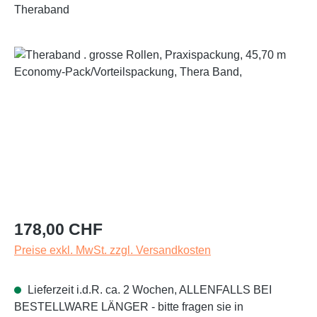
Theraband
Bildergalerie überspringen
Regulärer Preis:
178,00 CHF
Preise exkl. MwSt. zzgl. Versandkosten
Lieferzeit i.d.R. ca. 2 Wochen, ALLENFALLS BEI
BESTELLWARE LÄNGER - bitte fragen sie in