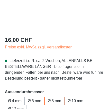
Regulärer Preis:
16,00 CHF
Preise exkl. MwSt. zzgl. Versandkosten
Lieferzeit i.d.R. ca. 2 Wochen, ALLENFALLS BEI
BESTELLWARE LÄNGER - bitte fragen sie in
dringenden Fällen bei uns nach. Bestellware wird für ihre
Bestellung bestellt - daher nicht retournierbar
auswählen
Aussendurchmesser
Ø 4 mm
Ø 6 mm
Ø 8 mm
Ø 10 mm
Ø 12 mm