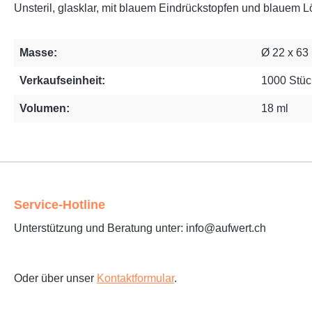
Unsteril, glasklar, mit blauem Eindrückstopfen und blauem Löf
Masse:
Ø 22 x 6
Verkaufseinheit:
1000 Stüc
Volumen:
18 ml
Service-Hotline
Unterstützung und Beratung unter: info@aufwert.ch
Oder über unser
Kontaktformular
.