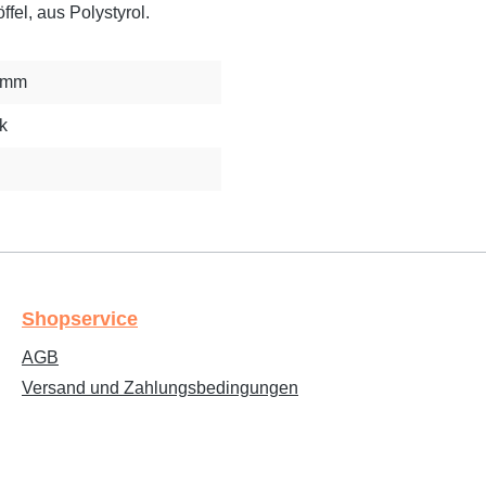
fel, aus Polystyrol.
3 mm
k
Shopservice
AGB
Versand und Zahlungsbedingungen