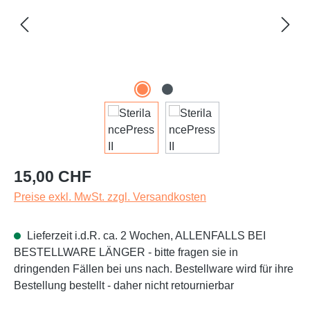
Regulärer Preis:
15,00 CHF
Preise exkl. MwSt. zzgl. Versandkosten
Lieferzeit i.d.R. ca. 2 Wochen, ALLENFALLS BEI
BESTELLWARE LÄNGER - bitte fragen sie in
dringenden Fällen bei uns nach. Bestellware wird für ihre
Bestellung bestellt - daher nicht retournierbar