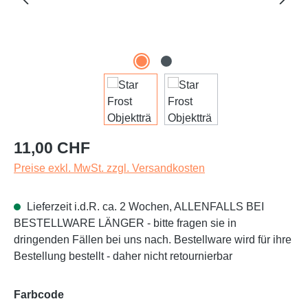
Regulärer Preis:
11,00 CHF
Preise exkl. MwSt. zzgl. Versandkosten
Lieferzeit i.d.R. ca. 2 Wochen, ALLENFALLS BEI
BESTELLWARE LÄNGER - bitte fragen sie in
dringenden Fällen bei uns nach. Bestellware wird für ihre
Bestellung bestellt - daher nicht retournierbar
auswählen
Farbcode