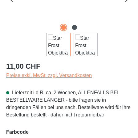
Regulärer Preis:
11,00 CHF
Preise exkl. MwSt. zzgl. Versandkosten
Lieferzeit i.d.R. ca. 2 Wochen, ALLENFALLS BEI
BESTELLWARE LÄNGER - bitte fragen sie in
dringenden Fällen bei uns nach. Bestellware wird für ihre
Bestellung bestellt - daher nicht retournierbar
auswählen
Farbcode