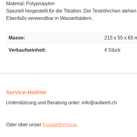
Material: Polypropylen
Speziell hergestellt für die Titration. Die Teströhrchen ste
Ebenfalls verwendbar in Wasserbädern.
Masse:
215 x 55 x 65
Verkaufseinheit:
4 Stück
Service-Hotline
Unterstützung und Beratung unter: info@aufwert.ch
Oder über unser
Kontaktformular
.