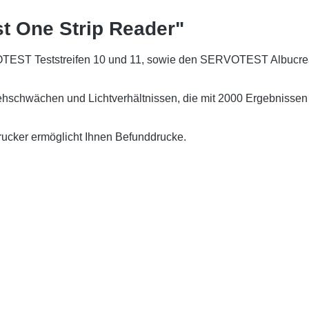
t One Strip Reader"
TEST Teststreifen 10 und 11, sowie den SERVOTEST Albucreal I
hschwächen und Lichtverhältnissen, die mit 2000 Ergebnissen i
rucker ermöglicht Ihnen Befunddrucke.