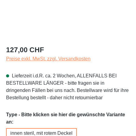
Regulärer Preis:
127,00 CHF
Preise exkl. MwSt. zzgl. Versandkosten
Lieferzeit i.d.R. ca. 2 Wochen, ALLENFALLS BEI
BESTELLWARE LÄNGER - bitte fragen sie in
dringenden Fällen bei uns nach. Bestellware wird für ihre
Bestellung bestellt - daher nicht retournierbar
Type - Bitte klicken sie hier die gewünschte Variante
auswählen
an:
innen steril, mit rotem Deckel