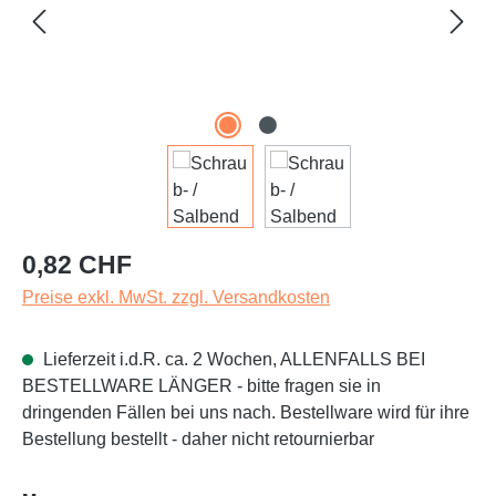
Regulärer Preis:
0,82 CHF
Preise exkl. MwSt. zzgl. Versandkosten
Lieferzeit i.d.R. ca. 2 Wochen, ALLENFALLS BEI
BESTELLWARE LÄNGER - bitte fragen sie in
dringenden Fällen bei uns nach. Bestellware wird für ihre
Bestellung bestellt - daher nicht retournierbar