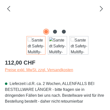
Regulärer Preis:
112,00 CHF
Preise exkl. MwSt. zzgl. Versandkosten
Lieferzeit i.d.R. ca. 2 Wochen, ALLENFALLS BEI
BESTELLWARE LÄNGER - bitte fragen sie in
dringenden Fällen bei uns nach. Bestellware wird für ihre
Bestellung bestellt - daher nicht retournierbar