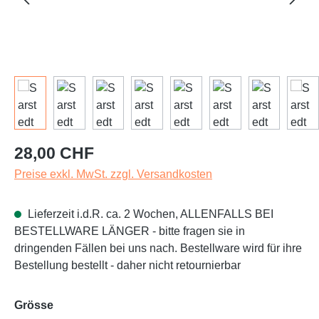
Regulärer Preis:
28,00 CHF
Preise exkl. MwSt. zzgl. Versandkosten
Lieferzeit i.d.R. ca. 2 Wochen, ALLENFALLS BEI
BESTELLWARE LÄNGER - bitte fragen sie in
dringenden Fällen bei uns nach. Bestellware wird für ihre
Bestellung bestellt - daher nicht retournierbar
auswählen
Grösse