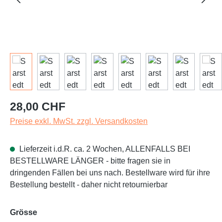
Regulärer Preis:
28,00 CHF
Preise exkl. MwSt. zzgl. Versandkosten
Lieferzeit i.d.R. ca. 2 Wochen, ALLENFALLS BEI
BESTELLWARE LÄNGER - bitte fragen sie in
dringenden Fällen bei uns nach. Bestellware wird für ihre
Bestellung bestellt - daher nicht retournierbar
auswählen
Grösse