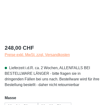
Regulärer Preis:
248,00 CHF
Preise exkl. MwSt. zzgl. Versandkosten
Lieferzeit i.d.R. ca. 2 Wochen, ALLENFALLS BEI
BESTELLWARE LÄNGER - bitte fragen sie in
dringenden Fällen bei uns nach. Bestellware wird für ihre
Bestellung bestellt - daher nicht retournierbar
auswählen
Masse