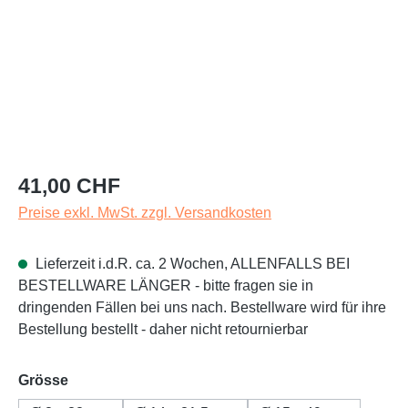
Regulärer Preis:
41,00 CHF
Preise exkl. MwSt. zzgl. Versandkosten
Lieferzeit i.d.R. ca. 2 Wochen, ALLENFALLS BEI
BESTELLWARE LÄNGER - bitte fragen sie in
dringenden Fällen bei uns nach. Bestellware wird für ihre
Bestellung bestellt - daher nicht retournierbar
auswählen
Grösse