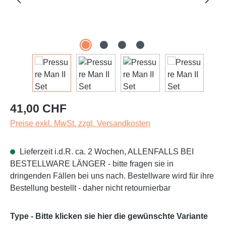
Regulärer Preis:
41,00 CHF
Preise exkl. MwSt. zzgl. Versandkosten
Lieferzeit i.d.R. ca. 2 Wochen, ALLENFALLS BEI
BESTELLWARE LÄNGER - bitte fragen sie in
dringenden Fällen bei uns nach. Bestellware wird für ihre
Bestellung bestellt - daher nicht retournierbar
Type - Bitte klicken sie hier die gewünschte Variante