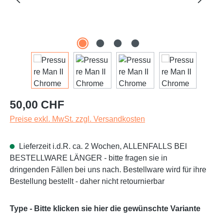
Regulärer Preis:
50,00 CHF
Preise exkl. MwSt. zzgl. Versandkosten
Lieferzeit i.d.R. ca. 2 Wochen, ALLENFALLS BEI
BESTELLWARE LÄNGER - bitte fragen sie in
dringenden Fällen bei uns nach. Bestellware wird für ihre
Bestellung bestellt - daher nicht retournierbar
Type - Bitte klicken sie hier die gewünschte Variante