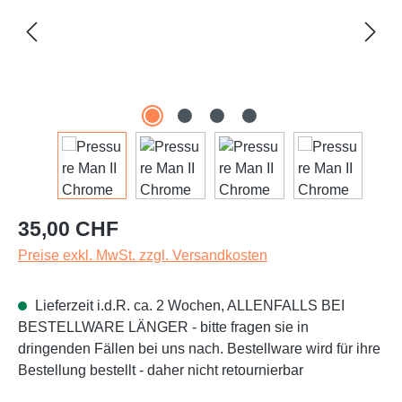
Regulärer Preis:
35,00 CHF
Preise exkl. MwSt. zzgl. Versandkosten
Lieferzeit i.d.R. ca. 2 Wochen, ALLENFALLS BEI
BESTELLWARE LÄNGER - bitte fragen sie in
dringenden Fällen bei uns nach. Bestellware wird für ihre
Bestellung bestellt - daher nicht retournierbar