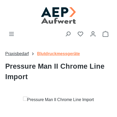
Zum Hauptinhalt springen
Du hast 0 Produk
Ware
Praxisbedarf
Blutdruckmessgeräte
Pressure Man II Chrome Line
Import
Bildergalerie überspringen