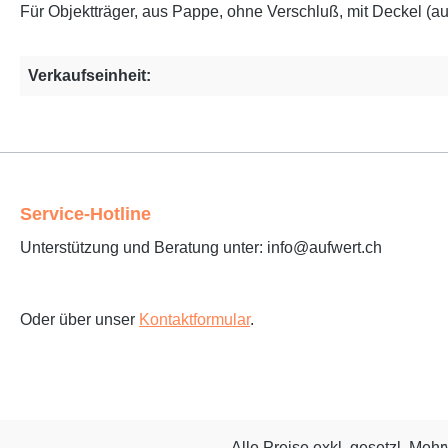
Für Objektträger, aus Pappe, ohne Verschluß, mit Deckel (au
Verkaufseinheit:
Service-Hotline
Unterstützung und Beratung unter: info@aufwert.ch
Oder über unser
Kontaktformular
.
Alle Preise exkl. gesetzl. Meh