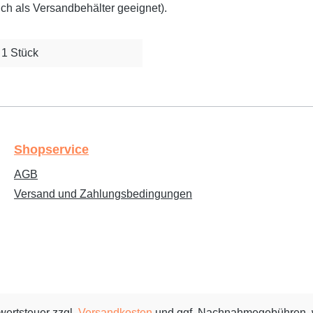
ch als Versandbehälter geeignet).
1 Stück
Shopservice
AGB
Versand und Zahlungsbedingungen
rwertsteuer zzgl.
Versandkosten
und ggf. Nachnahmegebühren, 