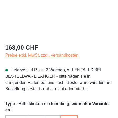
Regulärer Preis:
168,00 CHF
Preise exkl. MwSt. zzgl. Versandkosten
Lieferzeit i.d.R. ca. 2 Wochen, ALLENFALLS BEI
BESTELLWARE LÄNGER - bitte fragen sie in
dringenden Fällen bei uns nach. Bestellware wird für ihre
Bestellung bestellt - daher nicht retournierbar
Type - Bitte klicken sie hier die gewünschte Variante
auswählen
an: