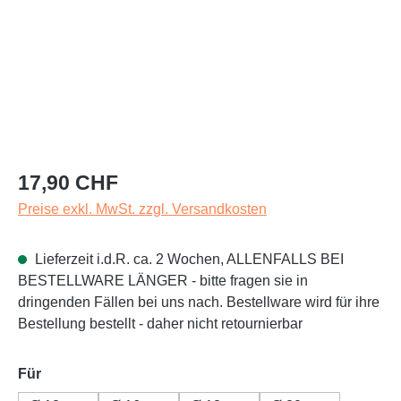
Regulärer Preis:
17,90 CHF
Preise exkl. MwSt. zzgl. Versandkosten
Lieferzeit i.d.R. ca. 2 Wochen, ALLENFALLS BEI
BESTELLWARE LÄNGER - bitte fragen sie in
dringenden Fällen bei uns nach. Bestellware wird für ihre
Bestellung bestellt - daher nicht retournierbar
auswählen
Für